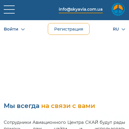
info@skyavia.com.ua
Войти
Регистрация
RU
КОНТАКТЫ
Мы всегда
на связи с вами
Сотрудники Авиационного Центра СКАЙ будут рады
помочь вам найти и использовать